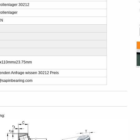
rollenlager 30212
ollenlager
EN
x110mmx23.75mm
senden Anfrage wissen 30212 Preis
@sapinbearing.com
ng: