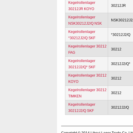
Kegelrollenlager
30212JR
30212JR KOYO
Kegelrollenlager
NSK30212J2
NSK30212J2/Q NSK
Kegelrollenlager
*30212J2/Q
*30212J2/Q SKF
Kegelrollenlager 30212
30212
FAG
Kegelrollenlager
30212J2/Q*
30212J2/Q* SKF
Kegelrollenlager 30212
30212
KOYO
Kegelrollenlager 30212
30212
TIMKEN
Kegelrollenlager
30212J2/Q
30212J2/Q SKF