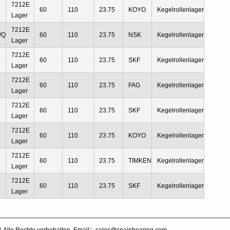
7212E
60
110
23.75
KOYO
Kegelrollenlager
Lager
7212E
/Q
60
110
23.75
NSK
Kegelrollenlager
Lager
7212E
60
110
23.75
SKF
Kegelrollenlager
Lager
7212E
60
110
23.75
FAG
Kegelrollenlager
Lager
7212E
60
110
23.75
SKF
Kegelrollenlager
Lager
7212E
60
110
23.75
KOYO
Kegelrollenlager
Lager
7212E
60
110
23.75
TIMKEN
Kegelrollenlager
Lager
7212E
60
110
23.75
SKF
Kegelrollenlager
Lager