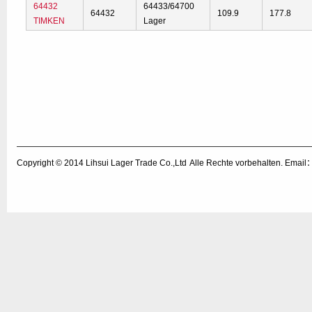
64432
64433/64700
64432
109.9
177.8
TIMKEN
Lager
Copyright © 2014
Lihsui Lager Trade Co.,Ltd
Alle Rechte vorbehalten. Emai