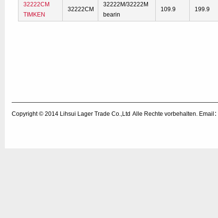
32222CM
32222M/32222M
32222CM
109.9
199.9
TIMKEN
bearin
Copyright © 2014
Lihsui Lager Trade Co.,Ltd
Alle Rechte vorbehalten. Emai