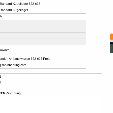
-Standard-Kugellager 622-613
-Standard-Kugellager
EN
mmxmm
senden Anfrage wissen 622-613 Preis
@sapinbearing.com
N
N
MKEN
Zeichnung: