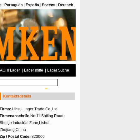
s
|
Português
|
España
|
Россия
|
Deutsch
ACHI Lager
|
Lager mitte
|
Lager Suche
Kontaktsdetails
Firma:
Lihsui Lager Trade Co.,Ltd
Firmenanschrift:
No.11 Shiting Road,
Shuige Industrial Zone,Lishui,
Zhejiang,China
Zip / Postal Code:
323000