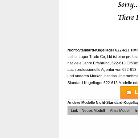
Nicht-Standard-Kugellager 622-613 TI
Lishui Lager Trade Co, Ltd ist eine profe
hat viele Jahre Erfahrung, 622-613 Größe: 
auch professionelle Agentur von 622-613
und anderen Marken, hat das Unternehmen
Standard-Kugellager 622-613 Modelle oder
Andere Modelle Nicht-Standard-Kugell
Link
Neues Modell
Altes Modell
I