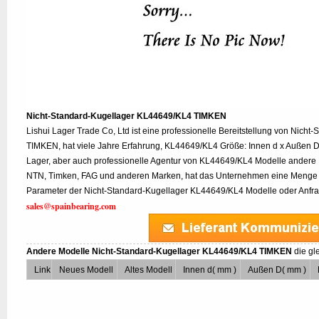
Nicht-Standard-Kugellager KL44649/KL4 TIMKEN
Lishui Lager Trade Co, Ltd ist eine professionelle Bereitstellung von Nic
TIMKEN, hat viele Jahre Erfahrung, KL44649/KL4 Größe: Innen d x Außen D x
Lager, aber auch professionelle Agentur von KL44649/KL4 Modelle andere
NTN, Timken, FAG und anderen Marken, hat das Unternehmen eine Menge a
Parameter der Nicht-Standard-Kugellager KL44649/KL4 Modelle oder Anfrage
sales@spainbearing.com
Andere Modelle Nicht-Standard-Kugellager KL44649/KL4 TIMKEN
die gl
Link
Neues Modell
Altes Modell
Innen d( mm )
Außen D( mm )