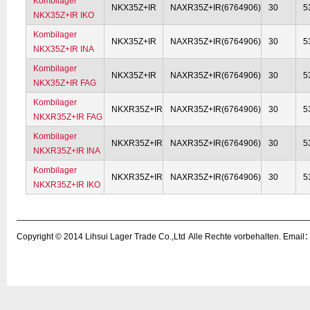
Kombilager
NKX35Z+IR
NAXR35Z+IR(6764906)
30
5
NKX35Z+IR IKO
Kombilager
NKX35Z+IR
NAXR35Z+IR(6764906)
30
5
NKX35Z+IR INA
Kombilager
NKX35Z+IR
NAXR35Z+IR(6764906)
30
5
NKX35Z+IR FAG
Kombilager
NKXR35Z+IR
NAXR35Z+IR(6764906)
30
5
NKXR35Z+IR FAG
Kombilager
NKXR35Z+IR
NAXR35Z+IR(6764906)
30
5
NKXR35Z+IR INA
Kombilager
NKXR35Z+IR
NAXR35Z+IR(6764906)
30
5
NKXR35Z+IR IKO
Copyright © 2014
Lihsui Lager Trade Co.,Ltd
Alle Rechte vorbehalten. Emai