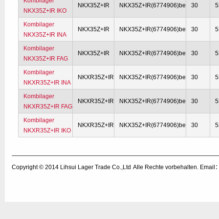
Kombilager
NKX35Z+IR
NKX35Z+IR(6774906)be
30
5
NKX35Z+IR IKO
Kombilager
NKX35Z+IR
NKX35Z+IR(6774906)be
30
5
NKX35Z+IR INA
Kombilager
NKX35Z+IR
NKX35Z+IR(6774906)be
30
5
NKX35Z+IR FAG
Kombilager
NKXR35Z+IR
NKX35Z+IR(6774906)be
30
5
NKXR35Z+IR INA
Kombilager
NKXR35Z+IR
NKX35Z+IR(6774906)be
30
5
NKXR35Z+IR FAG
Kombilager
NKXR35Z+IR
NKX35Z+IR(6774906)be
30
5
NKXR35Z+IR IKO
Copyright © 2014
Lihsui Lager Trade Co.,Ltd
Alle Rechte vorbehalten. Emai