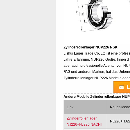
Zylinderrollenlager NUP226 NSK
Lishui Lager Trade Co, Ltd ist eine profes
Jahre Erfahrung, NUP226 Größe: Innen d x
aber auch professionelle Agentur von N
FAG und anderen Marken, hat das Unterne
Zylinderrollenlager NUP226 Modelle oder 
Andere Modelle Zylinderrollenlager NU
Link
Neues Mode
Zylinderrollenlager
NJ226+HJ2
NJ226+HJ226 NACHI