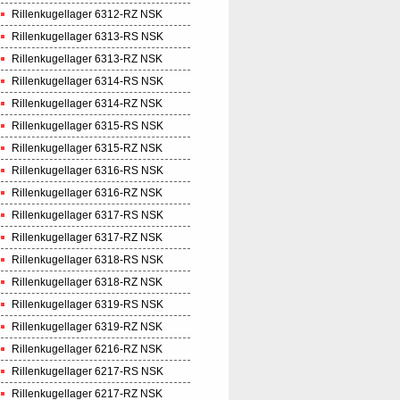
Rillenkugellager 6312-RZ NSK
Rillenkugellager 6313-RS NSK
Rillenkugellager 6313-RZ NSK
Rillenkugellager 6314-RS NSK
Rillenkugellager 6314-RZ NSK
Rillenkugellager 6315-RS NSK
Rillenkugellager 6315-RZ NSK
Rillenkugellager 6316-RS NSK
Rillenkugellager 6316-RZ NSK
Rillenkugellager 6317-RS NSK
Rillenkugellager 6317-RZ NSK
Rillenkugellager 6318-RS NSK
Rillenkugellager 6318-RZ NSK
Rillenkugellager 6319-RS NSK
Rillenkugellager 6319-RZ NSK
Rillenkugellager 6216-RZ NSK
Rillenkugellager 6217-RS NSK
Rillenkugellager 6217-RZ NSK