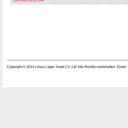
ZKLN80130.2Z INA
Copyright © 2014
Lihsui Lager Trade Co.,Ltd
Alle Rechte vorbehalten. Emai