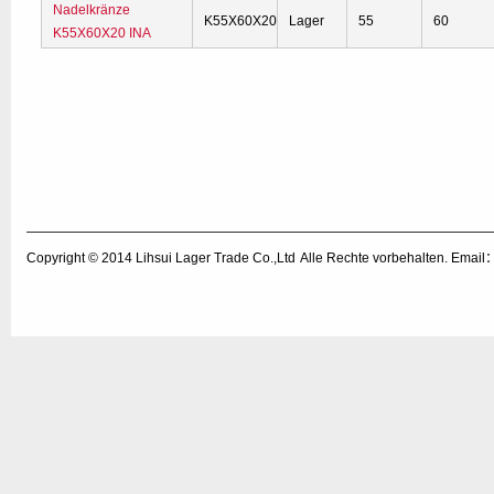
Nadelkränze
K55X60X20
Lager
55
60
K55X60X20 INA
Copyright © 2014
Lihsui Lager Trade Co.,Ltd
Alle Rechte vorbehalten. Emai