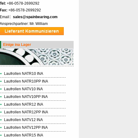
Tel:
+86-0578-2699292
Fax:
+86-0578-2699292
Email：
sales@spainbearing.com
Ansprechpartner: Mr. William
Einige ina Lager
Laufrollen NATR10 INA
Laufrollen NATR10PP INA
Laufrollen NATV10 INA
Laufrollen NATV10PP INA
Laufrollen NATR12 INA
Laufrollen NATR12PP INA
Laufrollen NATV12 INA
Laufrollen NATV12PP INA
Laufrollen NATR15 INA