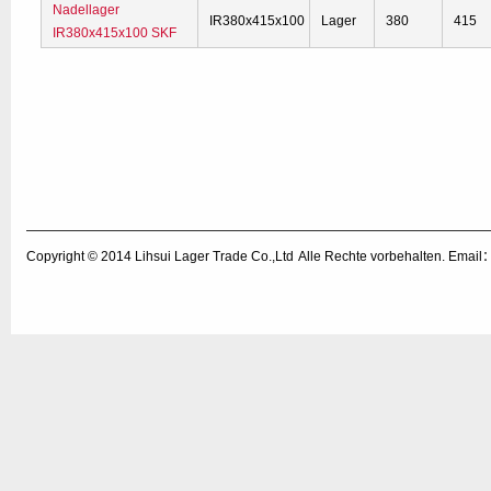
Nadellager
IR380x415x100
Lager
380
415
IR380x415x100 SKF
Copyright © 2014
Lihsui Lager Trade Co.,Ltd
Alle Rechte vorbehalten. Emai