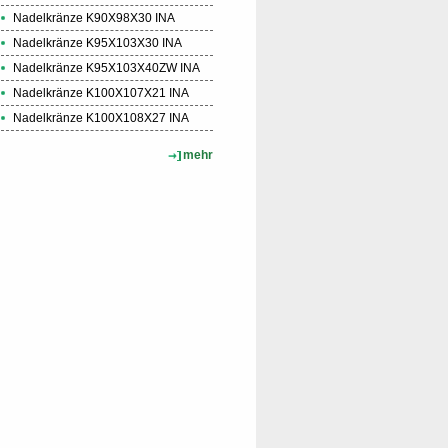
Nadelkränze K90X98X30 INA
Nadelkränze K95X103X30 INA
Nadelkränze K95X103X40ZW INA
Nadelkränze K100X107X21 INA
Nadelkränze K100X108X27 INA
mehr