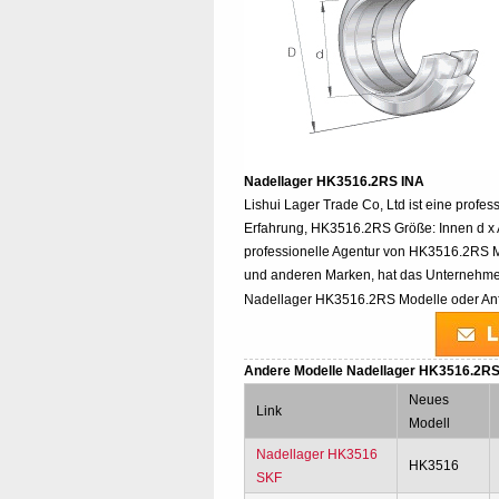
Nadellager HK3516.2RS INA
Lishui Lager Trade Co, Ltd ist eine profe
Erfahrung, HK3516.2RS Größe: Innen d x A
professionelle Agentur von HK3516.2RS 
und anderen Marken, hat das Unternehmen
Nadellager HK3516.2RS Modelle oder Anfr
Andere Modelle Nadellager HK3516.2RS
Neues
Link
Modell
Nadellager HK3516
HK3516
SKF