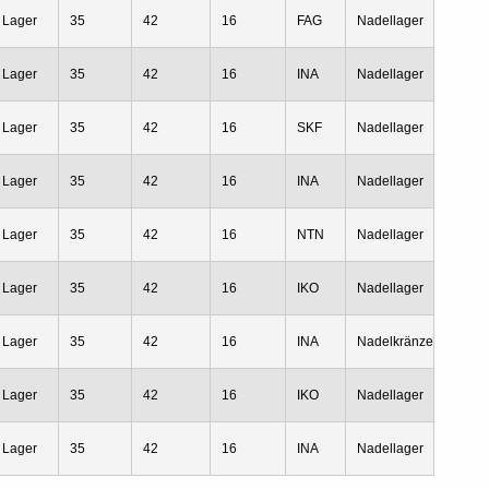
Lager
35
42
16
FAG
Nadellager
Lager
35
42
16
INA
Nadellager
Lager
35
42
16
SKF
Nadellager
Lager
35
42
16
INA
Nadellager
Lager
35
42
16
NTN
Nadellager
Lager
35
42
16
IKO
Nadellager
Lager
35
42
16
INA
Nadelkränze
Lager
35
42
16
IKO
Nadellager
Lager
35
42
16
INA
Nadellager