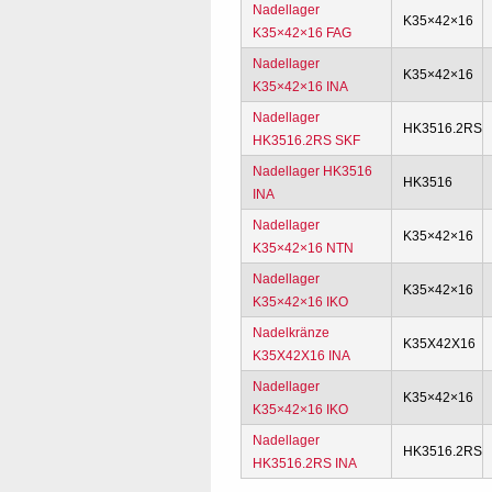
Nadellager
K35×42×16
K35×42×16 FAG
Nadellager
K35×42×16
K35×42×16 INA
Nadellager
HK3516.2RS
HK3516.2RS SKF
Nadellager HK3516
HK3516
INA
Nadellager
K35×42×16
K35×42×16 NTN
Nadellager
K35×42×16
K35×42×16 IKO
Nadelkränze
K35X42X16
K35X42X16 INA
Nadellager
K35×42×16
K35×42×16 IKO
Nadellager
HK3516.2RS
HK3516.2RS INA