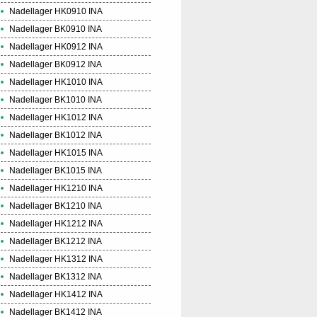
Nadellager HK0910 INA
Nadellager BK0910 INA
Nadellager HK0912 INA
Nadellager BK0912 INA
Nadellager HK1010 INA
Nadellager BK1010 INA
Nadellager HK1012 INA
Nadellager BK1012 INA
Nadellager HK1015 INA
Nadellager BK1015 INA
Nadellager HK1210 INA
Nadellager BK1210 INA
Nadellager HK1212 INA
Nadellager BK1212 INA
Nadellager HK1312 INA
Nadellager BK1312 INA
Nadellager HK1412 INA
Nadellager BK1412 INA