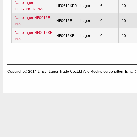
Nadellager
HF0612KFR
Lager
6
10
HF0612KFR INA
Nadellager HF0612R
HF0612R
Lager
6
10
INA
Nadellager HF0612KF
HF0612KF
Lager
6
10
INA
Copyright © 2014
Lihsui Lager Trade Co.,Ltd
Alle Rechte vorbehalten. Emai