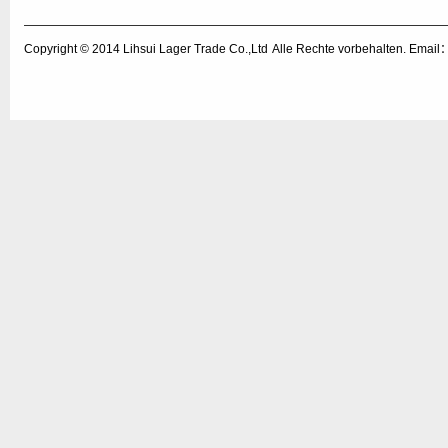
Copyright © 2014
Lihsui Lager Trade Co.,Ltd
Alle Rechte vorbehalten. Emai