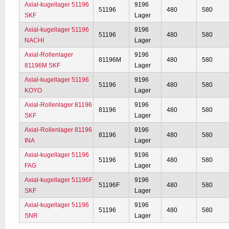
Axial-kugellager 51196
9196
51196
480
580
SKF
Lager
Axial-kugellager 51196
9196
51196
480
580
NACHI
Lager
Axial-Rollenlager
9196
81196M
480
580
81196M SKF
Lager
Axial-kugellager 51196
9196
51196
480
580
KOYO
Lager
Axial-Rollenlager 81196
9196
81196
480
580
SKF
Lager
Axial-Rollenlager 81196
9196
81196
480
580
INA
Lager
Axial-kugellager 51196
9196
51196
480
580
FAG
Lager
Axial-kugellager 51196F
9196
51196F
480
580
SKF
Lager
Axial-kugellager 51196
9196
51196
480
580
SNR
Lager