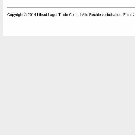
Copyright © 2014
Lihsui Lager Trade Co.,Ltd
Alle Rechte vorbehalten. Emai