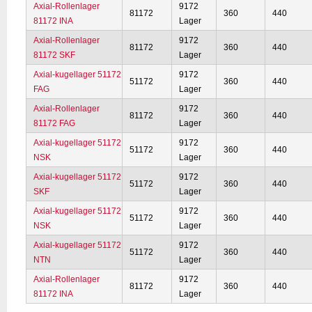
Axial-Rollenlager
9172
81172
360
440
81172 INA
Lager
Axial-Rollenlager
9172
81172
360
440
81172 SKF
Lager
Axial-kugellager 51172
9172
51172
360
440
FAG
Lager
Axial-Rollenlager
9172
81172
360
440
81172 FAG
Lager
Axial-kugellager 51172
9172
51172
360
440
NSK
Lager
Axial-kugellager 51172
9172
51172
360
440
SKF
Lager
Axial-kugellager 51172
9172
51172
360
440
NSK
Lager
Axial-kugellager 51172
9172
51172
360
440
NTN
Lager
Axial-Rollenlager
9172
81172
360
440
81172 INA
Lager