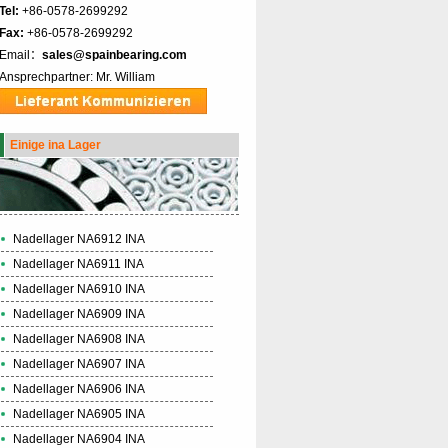
Tel:
+86-0578-2699292
Fax:
+86-0578-2699292
Email：
sales@spainbearing.com
Ansprechpartner: Mr. William
Einige ina Lager
Nadellager NA6912 INA
Nadellager NA6911 INA
Nadellager NA6910 INA
Nadellager NA6909 INA
Nadellager NA6908 INA
Nadellager NA6907 INA
Nadellager NA6906 INA
Nadellager NA6905 INA
Nadellager NA6904 INA