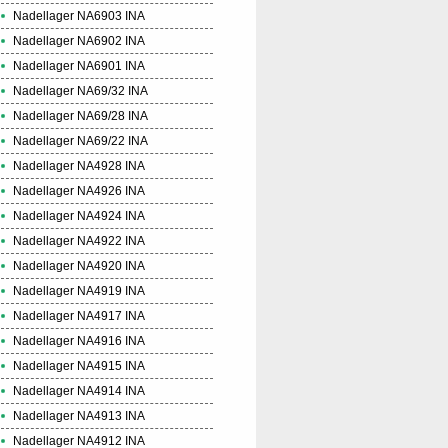
Nadellager NA6903 INA
Nadellager NA6902 INA
Nadellager NA6901 INA
Nadellager NA69/32 INA
Nadellager NA69/28 INA
Nadellager NA69/22 INA
Nadellager NA4928 INA
Nadellager NA4926 INA
Nadellager NA4924 INA
Nadellager NA4922 INA
Nadellager NA4920 INA
Nadellager NA4919 INA
Nadellager NA4917 INA
Nadellager NA4916 INA
Nadellager NA4915 INA
Nadellager NA4914 INA
Nadellager NA4913 INA
Nadellager NA4912 INA