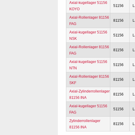
Axial-kugellager 51156
51156
L
KOYO
Axial-Rollenlager 81156
81156
L
FAG
Axial-kugellager 51156
51156
L
NSK
Axial-Rollenlager 81156
81156
L
FAG
Axial-kugellager 51156
51156
L
NTN
Axial-Rollenlager 81156
81156
L
SKF
Axial-Zylinderrollenlager
81156
L
81156 INA
Axial-kugellager 51156
51156
L
FAG
Zylinderrollenlager
81156
L
81156 INA