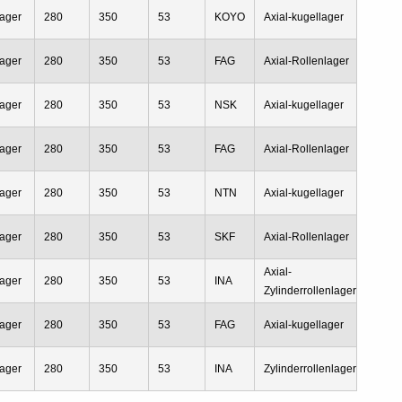
ager
280
350
53
KOYO
Axial-kugellager
ager
280
350
53
FAG
Axial-Rollenlager
ager
280
350
53
NSK
Axial-kugellager
ager
280
350
53
FAG
Axial-Rollenlager
ager
280
350
53
NTN
Axial-kugellager
ager
280
350
53
SKF
Axial-Rollenlager
Axial-
ager
280
350
53
INA
Zylinderrollenlager
ager
280
350
53
FAG
Axial-kugellager
ager
280
350
53
INA
Zylinderrollenlager