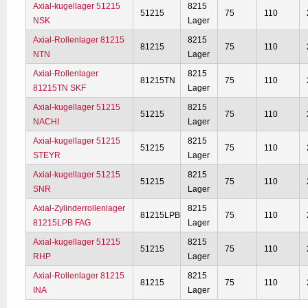
Axial-kugellager 51215
8215
51215
75
110
NSK
Lager
Axial-Rollenlager 81215
8215
81215
75
110
NTN
Lager
Axial-Rollenlager
8215
81215TN
75
110
81215TN SKF
Lager
Axial-kugellager 51215
8215
51215
75
110
NACHI
Lager
Axial-kugellager 51215
8215
51215
75
110
STEYR
Lager
Axial-kugellager 51215
8215
51215
75
110
SNR
Lager
Axial-Zylinderrollenlager
8215
81215LPB
75
110
81215LPB FAG
Lager
Axial-kugellager 51215
8215
51215
75
110
RHP
Lager
Axial-Rollenlager 81215
8215
81215
75
110
INA
Lager