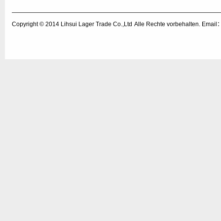
Copyright © 2014
Lihsui Lager Trade Co.,Ltd
Alle Rechte vorbehalten. Emai