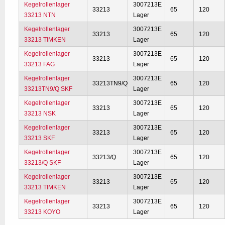
Kegelrollenlager
3007213E
33213
65
120
33213 NTN
Lager
Kegelrollenlager
3007213E
33213
65
120
33213 TIMKEN
Lager
Kegelrollenlager
3007213E
33213
65
120
33213 FAG
Lager
Kegelrollenlager
3007213E
33213TN9/Q
65
120
33213TN9/Q SKF
Lager
Kegelrollenlager
3007213E
33213
65
120
33213 NSK
Lager
Kegelrollenlager
3007213E
33213
65
120
33213 SKF
Lager
Kegelrollenlager
3007213E
33213/Q
65
120
33213/Q SKF
Lager
Kegelrollenlager
3007213E
33213
65
120
33213 TIMKEN
Lager
Kegelrollenlager
3007213E
33213
65
120
33213 KOYO
Lager