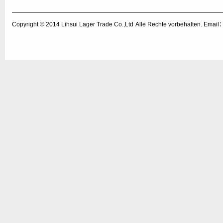
Copyright © 2014
Lihsui Lager Trade Co.,Ltd
Alle Rechte vorbehalten. Emai