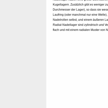
Kugellagern. Zusätzlich gibt es weniger 
Durchmesser der Lager), so dass sie wesen
Laufring (oder manchmal nur eine Welle), 
Nadelrollen selbst, und einem äußeren La
Radial-Nadellager sind zylindrisch und V
flach und mit einem radialen Muster von 