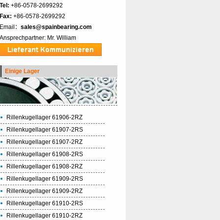
Tel:
+86-0578-2699292
Fax:
+86-0578-2699292
Email：
sales@spainbearing.com
Ansprechpartner: Mr. William
Einige Lager
Rillenkugellager 61906-2RZ
Rillenkugellager 61907-2RS
Rillenkugellager 61907-2RZ
Rillenkugellager 61908-2RS
Rillenkugellager 61908-2RZ
Rillenkugellager 61909-2RS
Rillenkugellager 61909-2RZ
Rillenkugellager 61910-2RS
Rillenkugellager 61910-2RZ