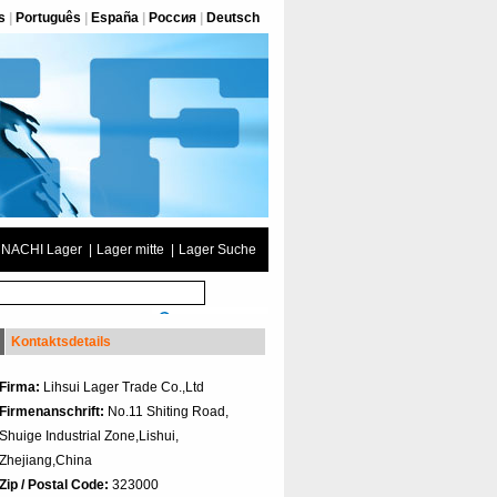
s
|
Português
|
España
|
Россия
|
Deutsch
NACHI Lager
|
Lager mitte
|
Lager Suche
Kontaktsdetails
Firma:
Lihsui Lager Trade Co.,Ltd
Firmenanschrift:
No.11 Shiting Road,
Shuige Industrial Zone,Lishui,
Zhejiang,China
Zip / Postal Code:
323000