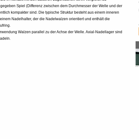
zugegeben Spiel (Differenz zwischen dem Durchmesser der Welle und der
tlich kompakter sind. Die typische Struktur besteht aus einem inneren
einem Nadelhalter, der die Nadelwalzen orientiert und enthält die
ufring.
erwendung Walzen parallel zu der Achse der Welle. Axial-Nadellager sind
Nadeln.