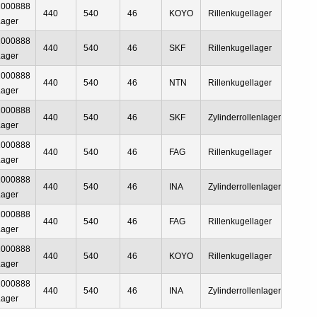
1000888
440
540
46
KOYO
Rillenkugellager
Lager
1000888
440
540
46
SKF
Rillenkugellager
Lager
1000888
440
540
46
NTN
Rillenkugellager
Lager
1000888
440
540
46
SKF
Zylinderrollenlager
Lager
1000888
440
540
46
FAG
Rillenkugellager
Lager
1000888
440
540
46
INA
Zylinderrollenlager
Lager
1000888
440
540
46
FAG
Rillenkugellager
Lager
1000888
440
540
46
KOYO
Rillenkugellager
Lager
1000888
440
540
46
INA
Zylinderrollenlager
Lager