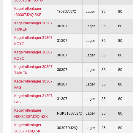
30307DJR KOYO
Kegelrollenlager
*30307J2/Q
Lager
35
80
*30307J2/Q SKF
Kegelrollenlager 30307
30307
Lager
35
80
TIMKEN
Kegelrollenlager 31307
31307
Lager
35
80
KOYO
Kegelrollenlager 30307
30307
Lager
35
80
KOYO
Kegelrollenlager 30307
30307
Lager
35
80
TIMKEN
Kegelrollenlager 30307
30307
Lager
35
80
FAG
Kegelrollenlager 31307
31307
Lager
35
80
FAG
Kegelrollenlager
NSK31307J2/Q
Lager
35
80
NSK31307J2/Q NSK
Kegelrollenlager
30307RJ2/Q
Lager
35
80
30307RJ2/Q SKF