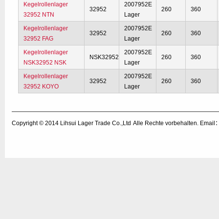
Kegelrollenlager
2007952E
32952
260
360
32952 NTN
Lager
Kegelrollenlager
2007952E
32952
260
360
32952 FAG
Lager
Kegelrollenlager
2007952E
NSK32952
260
360
NSK32952 NSK
Lager
Kegelrollenlager
2007952E
32952
260
360
32952 KOYO
Lager
Copyright © 2014
Lihsui Lager Trade Co.,Ltd
Alle Rechte vorbehalten. Emai