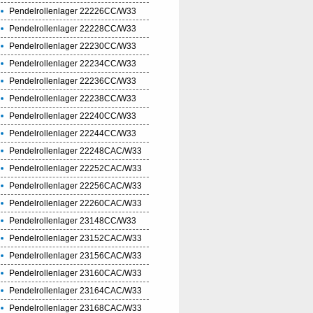
Pendelrollenlager 22226CC/W33
Pendelrollenlager 22228CC/W33
Pendelrollenlager 22230CC/W33
Pendelrollenlager 22234CC/W33
Pendelrollenlager 22236CC/W33
Pendelrollenlager 22238CC/W33
Pendelrollenlager 22240CC/W33
Pendelrollenlager 22244CC/W33
Pendelrollenlager 22248CAC/W33
Pendelrollenlager 22252CAC/W33
Pendelrollenlager 22256CAC/W33
Pendelrollenlager 22260CAC/W33
Pendelrollenlager 23148CC/W33
Pendelrollenlager 23152CAC/W33
Pendelrollenlager 23156CAC/W33
Pendelrollenlager 23160CAC/W33
Pendelrollenlager 23164CAC/W33
Pendelrollenlager 23168CAC/W33