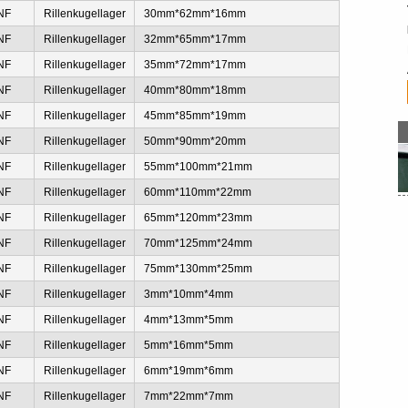
NF
Rillenkugellager
30mm*62mm*16mm
NF
Rillenkugellager
32mm*65mm*17mm
NF
Rillenkugellager
35mm*72mm*17mm
NF
Rillenkugellager
40mm*80mm*18mm
NF
Rillenkugellager
45mm*85mm*19mm
NF
Rillenkugellager
50mm*90mm*20mm
NF
Rillenkugellager
55mm*100mm*21mm
NF
Rillenkugellager
60mm*110mm*22mm
NF
Rillenkugellager
65mm*120mm*23mm
NF
Rillenkugellager
70mm*125mm*24mm
NF
Rillenkugellager
75mm*130mm*25mm
NF
Rillenkugellager
3mm*10mm*4mm
NF
Rillenkugellager
4mm*13mm*5mm
NF
Rillenkugellager
5mm*16mm*5mm
NF
Rillenkugellager
6mm*19mm*6mm
NF
Rillenkugellager
7mm*22mm*7mm