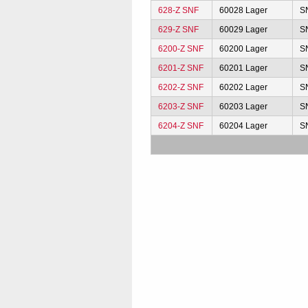
628-Z SNF
60028 Lager
S
629-Z SNF
60029 Lager
S
6200-Z SNF
60200 Lager
S
6201-Z SNF
60201 Lager
S
6202-Z SNF
60202 Lager
S
6203-Z SNF
60203 Lager
S
6204-Z SNF
60204 Lager
S