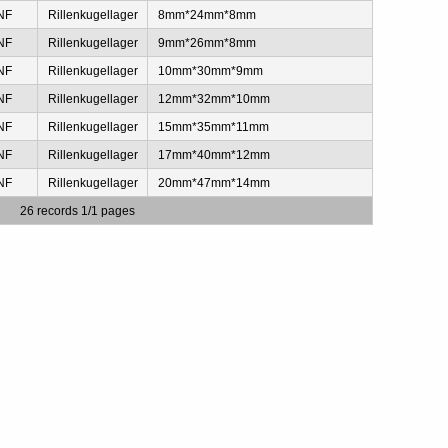
NF
Rillenkugellager
8mm*24mm*8mm
NF
Rillenkugellager
9mm*26mm*8mm
NF
Rillenkugellager
10mm*30mm*9mm
NF
Rillenkugellager
12mm*32mm*10mm
NF
Rillenkugellager
15mm*35mm*11mm
NF
Rillenkugellager
17mm*40mm*12mm
NF
Rillenkugellager
20mm*47mm*14mm
26 records 1/1 pages