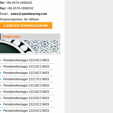
Tel:
+86-0578-2699292
Fax:
+86-0578-2699292
Email：
sales@spainbearing.com
Ansprechpartner: Mr. William
Einige Lager
Pendelrollenlager 22214CC/W33
Pendelrollenlager 22215CC/W33
Pendelrollenlager 22216CC/W33
Pendelrollenlager 22217CC/W33
Pendelrollenlager 22218CC/W33
Pendelrollenlager 22219CC/W33
Pendelrollenlager 22220CC/W33
Pendelrollenlager 22222CC/W33
Pendelrollenlager 22224CC/W33