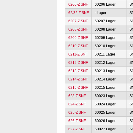
6206-Z SNF
60206 Lager
S
62/32-Z SNF
- Lager
S
6207-Z SNF
60207 Lager
S
6208-Z SNF
60208 Lager
S
6209-Z SNF
60209 Lager
S
6210-Z SNF
60210 Lager
S
6211-Z SNF
60211 Lager
S
6212-Z SNF
60212 Lager
S
6213-Z SNF
60213 Lager
S
6214-Z SNF
60214 Lager
S
6215-Z SNF
60215 Lager
S
623-Z SNF
60023 Lager
S
624-Z SNF
60024 Lager
S
625-Z SNF
60025 Lager
S
626-Z SNF
60026 Lager
S
627-Z SNF
60027 Lager
S