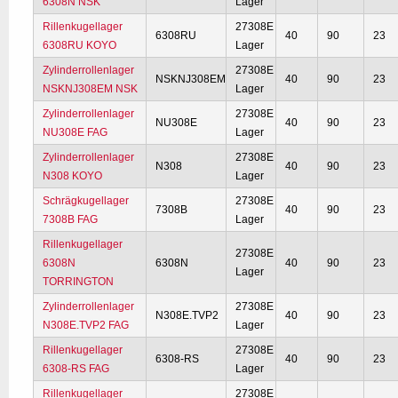
6308N NSK
Lager
Rillenkugellager
27308E
6308RU
40
90
23
6308RU KOYO
Lager
Zylinderrollenlager
27308E
NSKNJ308EM
40
90
23
NSKNJ308EM NSK
Lager
Zylinderrollenlager
27308E
NU308E
40
90
23
NU308E FAG
Lager
Zylinderrollenlager
27308E
N308
40
90
23
N308 KOYO
Lager
Schrägkugellager
27308E
7308B
40
90
23
7308B FAG
Lager
Rillenkugellager
27308E
6308N
6308N
40
90
23
Lager
TORRINGTON
Zylinderrollenlager
27308E
N308E.TVP2
40
90
23
N308E.TVP2 FAG
Lager
Rillenkugellager
27308E
6308-RS
40
90
23
6308-RS FAG
Lager
Rillenkugellager
27308E