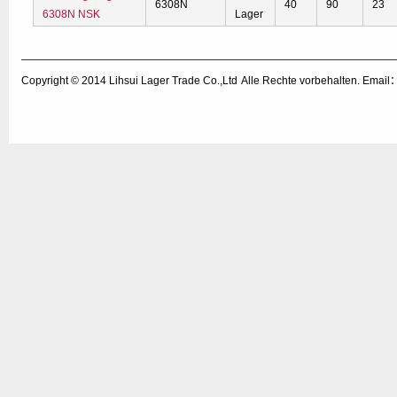
6308N
40
90
23
6308N NSK
Lager
Copyright © 2014
Lihsui Lager Trade Co.,Ltd
Alle Rechte vorbehalten. Emai